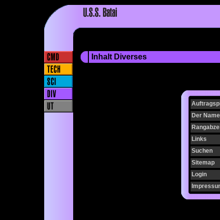
Inhalt Diverses
Auftragsp
Der Name 
Rangabze
Links
Suchen
Sitemap
Login
Impressu