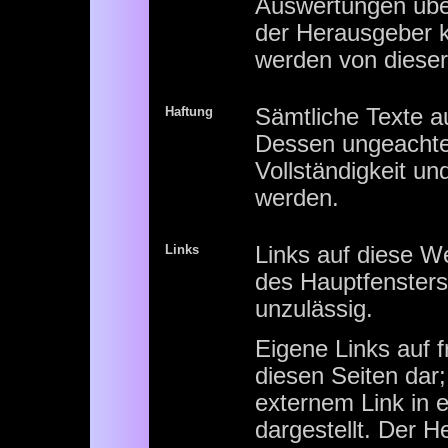
Auswertungen über
der Herausgeber k
werden von dieser
Haftung
Sämtliche Texte au
Dessen ungeachtet
Vollständigkeit u
werden.
Links
Links auf diese W
des Hauptfensters 
unzulässig.
Eigene Links auf 
diesen Seiten dar;
externem Link in 
dargestellt. Der He