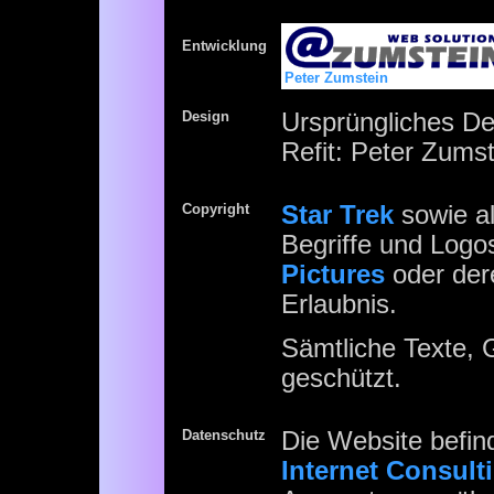
Entwicklung
Peter Zumstein
Design
Ursprüngliches D
Refit: Peter Zumst
Copyright
Star Trek
sowie a
Begriffe und Logo
Pictures
oder der
Erlaubnis.
Sämtliche Texte, G
geschützt.
Datenschutz
Die Website befin
Internet Consult