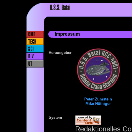
Impressum
Herausgeber
Peter Zumstein
Mike Nöthiger
System
Redaktionelles C