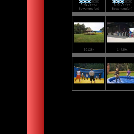
6.39 - 1324
6.38 - 1372
Bewertung(en)
Bewertung(en)
16128x
14420x